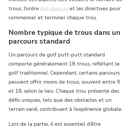
trous, l’ordre
des joueurs
et les directives pour
commencer et terminer chaque trou.
Nombre typique de trous dans un
parcours standard
Un parcours de golf putt-putt standard
comporte généralement 18 trous, reflétant le
golf traditionnel. Cependant, certains parcours
peuvent offrir moins de trous, souvent entre 9
et 18, selon le lieu. Chaque trou présente des
défis uniques, tels que des obstacles et un
terrain varié, contribuant à l’expérience globale.
Lors de la partie, il est essentiel d’être