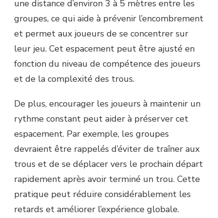
une distance d’environ 3 à 5 mètres entre les
groupes, ce qui aide à prévenir l’encombrement
et permet aux joueurs de se concentrer sur
leur jeu. Cet espacement peut être ajusté en
fonction du niveau de compétence des joueurs
et de la complexité des trous.
De plus, encourager les joueurs à maintenir un
rythme constant peut aider à préserver cet
espacement. Par exemple, les groupes
devraient être rappelés d’éviter de traîner aux
trous et de se déplacer vers le prochain départ
rapidement après avoir terminé un trou. Cette
pratique peut réduire considérablement les
retards et améliorer l’expérience globale.