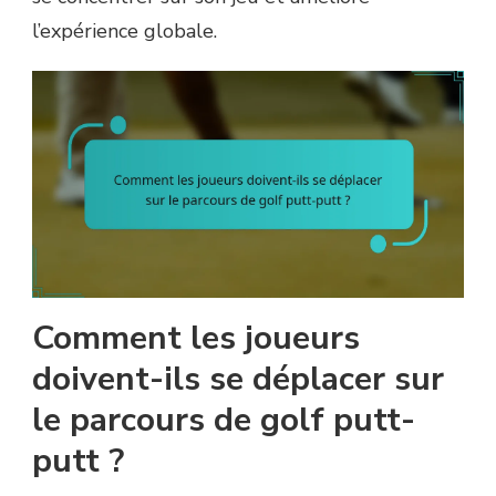
l’expérience globale.
Comment les joueurs
doivent-ils se déplacer sur
le parcours de golf putt-
putt ?