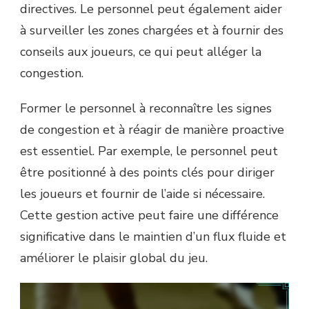
directives. Le personnel peut également aider
à surveiller les zones chargées et à fournir des
conseils aux joueurs, ce qui peut alléger la
congestion.
Former le personnel à reconnaître les signes
de congestion et à réagir de manière proactive
est essentiel. Par exemple, le personnel peut
être positionné à des points clés pour diriger
les joueurs et fournir de l’aide si nécessaire.
Cette gestion active peut faire une différence
significative dans le maintien d’un flux fluide et
améliorer le plaisir global du jeu.