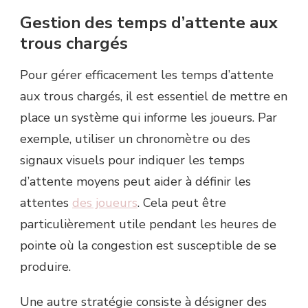
Gestion des temps d’attente aux
trous chargés
Pour gérer efficacement les temps d’attente
aux trous chargés, il est essentiel de mettre en
place un système qui informe les joueurs. Par
exemple, utiliser un chronomètre ou des
signaux visuels pour indiquer les temps
d’attente moyens peut aider à définir les
attentes
des joueurs
. Cela peut être
particulièrement utile pendant les heures de
pointe où la congestion est susceptible de se
produire.
Une autre stratégie consiste à désigner des