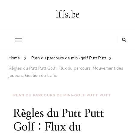
lffs.be
Home
Plan du parcours de mini-golf Putt Putt
Règles du Putt Putt Golf : Flux du parcours, Mouvement des
joueurs, Gestion du trafic
PLAN DU PARCOURS DE MINI-GOLF PUTT PUTT
Règles du Putt Putt
Golf : Flux du