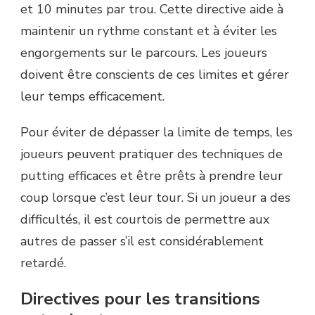
et 10 minutes par trou. Cette directive aide à
maintenir un rythme constant et à éviter les
engorgements sur le parcours. Les joueurs
doivent être conscients de ces limites et gérer
leur temps efficacement.
Pour éviter de dépasser la limite de temps, les
joueurs peuvent pratiquer des techniques de
putting efficaces et être prêts à prendre leur
coup lorsque c’est leur tour. Si un joueur a des
difficultés, il est courtois de permettre aux
autres de passer s’il est considérablement
retardé.
Directives pour les transitions