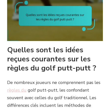
Quelles sont les idées
reçues courantes sur les
règles du golf putt-putt ?
De nombreux joueurs ne comprennent pas les
règles du
golf putt-putt, les confondant
souvent avec celles du golf traditionnel. Les
différences clés incluent les méthodes de