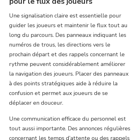
pour le flux des joueurs
Une signalisation claire est essentielle pour
guider les joueurs et maintenir le flux tout au
long du parcours. Des panneaux indiquant les
numéros de trous, les directions vers le
prochain départ et des rappels concernant le
rythme peuvent considérablement améliorer
la navigation des joueurs. Placer des panneaux
à des points stratégiques aide à réduire la
confusion et permet aux joueurs de se
déplacer en douceur.
Une communication efficace du personnel est
tout aussi importante. Des annonces régulières
concernant les temps d’attente ou des rappels