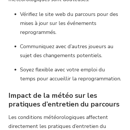
Vérifiez le site web du parcours pour des
mises à jour sur les événements
reprogrammés.
Communiquez avec d’autres joueurs au
sujet des changements potentiels.
Soyez flexible avec votre emploi du
temps pour accueillir la reprogrammation.
Impact de la météo sur les
pratiques d’entretien du parcours
Les conditions météorologiques affectent
directement les pratiques d’entretien du