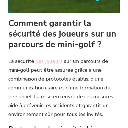
Comment garantir la
sécurité des joueurs sur un
parcours de mini-golf ?
La sécurité
des joueurs
sur un parcours de
mini-golf peut être assurée grâce à une
combinaison de protocoles établis, d’une
communication claire et d’une formation du
personnel. La mise en œuvre de ces mesures
aide à prévenir les accidents et garantit un
environnement sûr pour tous les invités.