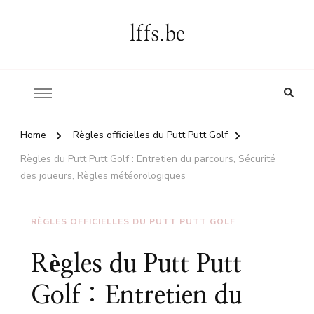
lffs.be
Home
Règles officielles du Putt Putt Golf
Règles du Putt Putt Golf : Entretien du parcours, Sécurité
des joueurs, Règles météorologiques
RÈGLES OFFICIELLES DU PUTT PUTT GOLF
Règles du Putt Putt
Golf : Entretien du