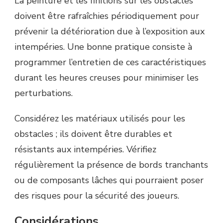
La peinture et les finitions sur les obstacles
doivent être rafraîchies périodiquement pour
prévenir la détérioration due à l’exposition aux
intempéries. Une bonne pratique consiste à
programmer l’entretien de ces caractéristiques
durant les heures creuses pour minimiser les
perturbations.
Considérez les matériaux utilisés pour les
obstacles ; ils doivent être durables et
résistants aux intempéries. Vérifiez
régulièrement la présence de bords tranchants
ou de composants lâches qui pourraient poser
des risques pour la sécurité des joueurs.
Considérations