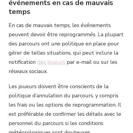
événements en cas de mauvais
temps
En cas de mauvais temps, les événements
peuvent devoir être reprogrammés. La plupart
des parcours ont une politique en place pour
gérer de telles situations, qui peut inclure la
notification
des joueurs
par e-mail ou sur les
réseaux sociaux.
Les joueurs doivent être conscients de la
politique d’annulation du parcours, y compris
les frais ou les options de reprogrammation. Il
est préférable de confirmer les détails avec le
personnel du parcours si les conditions
météorologiques sont douteuses.