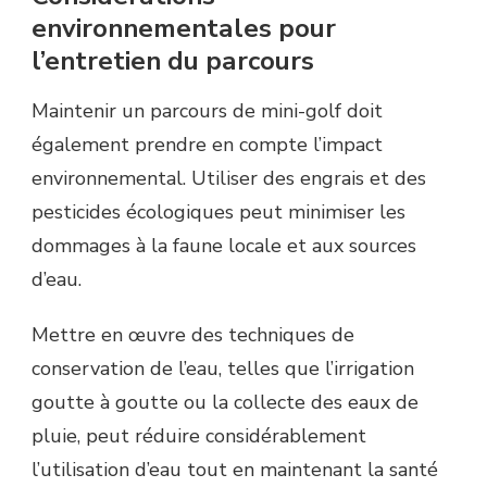
environnementales pour
l’entretien du parcours
Maintenir un parcours de mini-golf doit
également prendre en compte l’impact
environnemental. Utiliser des engrais et des
pesticides écologiques peut minimiser les
dommages à la faune locale et aux sources
d’eau.
Mettre en œuvre des techniques de
conservation de l’eau, telles que l’irrigation
goutte à goutte ou la collecte des eaux de
pluie, peut réduire considérablement
l’utilisation d’eau tout en maintenant la santé