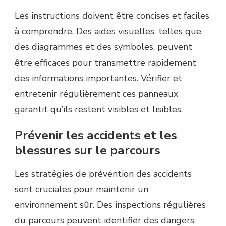
Les instructions doivent être concises et faciles
à comprendre. Des aides visuelles, telles que
des diagrammes et des symboles, peuvent
être efficaces pour transmettre rapidement
des informations importantes. Vérifier et
entretenir régulièrement ces panneaux
garantit qu’ils restent visibles et lisibles.
Prévenir les accidents et les
blessures sur le parcours
Les stratégies de prévention des accidents
sont cruciales pour maintenir un
environnement sûr. Des inspections régulières
du parcours peuvent identifier des dangers