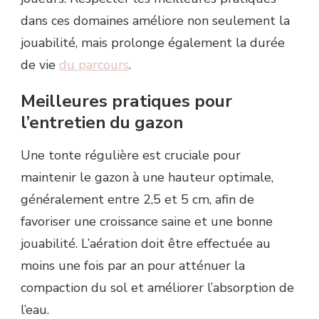
dans ces domaines améliore non seulement la
jouabilité, mais prolonge également la durée
de vie
du parcours
.
Meilleures pratiques pour
l’entretien du gazon
Une tonte régulière est cruciale pour
maintenir le gazon à une hauteur optimale,
généralement entre 2,5 et 5 cm, afin de
favoriser une croissance saine et une bonne
jouabilité. L’aération doit être effectuée au
moins une fois par an pour atténuer la
compaction du sol et améliorer l’absorption de
l’eau.