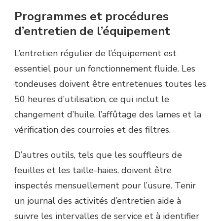
Programmes et procédures
d’entretien de l’équipement
L’entretien régulier de l’équipement est
essentiel pour un fonctionnement fluide. Les
tondeuses doivent être entretenues toutes les
50 heures d’utilisation, ce qui inclut le
changement d’huile, l’affûtage des lames et la
vérification des courroies et des filtres.
D’autres outils, tels que les souffleurs de
feuilles et les taille-haies, doivent être
inspectés mensuellement pour l’usure. Tenir
un journal des activités d’entretien aide à
suivre les intervalles de service et à identifier