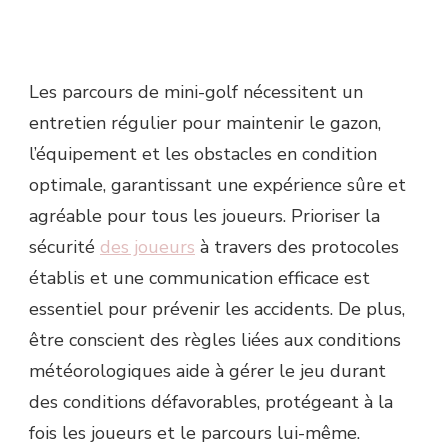
Les parcours de mini-golf nécessitent un
entretien régulier pour maintenir le gazon,
l’équipement et les obstacles en condition
optimale, garantissant une expérience sûre et
agréable pour tous les joueurs. Prioriser la
sécurité
des joueurs
à travers des protocoles
établis et une communication efficace est
essentiel pour prévenir les accidents. De plus,
être conscient des règles liées aux conditions
météorologiques aide à gérer le jeu durant
des conditions défavorables, protégeant à la
fois les joueurs et le parcours lui-même.