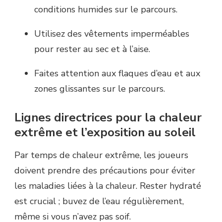
conditions humides sur le parcours.
Utilisez des vêtements imperméables
pour rester au sec et à l’aise.
Faites attention aux flaques d’eau et aux
zones glissantes sur le parcours.
Lignes directrices pour la chaleur
extrême et l’exposition au soleil
Par temps de chaleur extrême, les joueurs
doivent prendre des précautions pour éviter
les maladies liées à la chaleur. Rester hydraté
est crucial ; buvez de l’eau régulièrement,
même si vous n’avez pas soif.