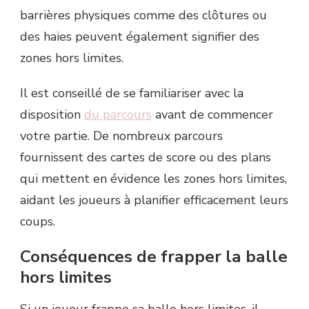
barrières physiques comme des clôtures ou
des haies peuvent également signifier des
zones hors limites.
Il est conseillé de se familiariser avec la
disposition
du parcours
avant de commencer
votre partie. De nombreux parcours
fournissent des cartes de score ou des plans
qui mettent en évidence les zones hors limites,
aidant les joueurs à planifier efficacement leurs
coups.
Conséquences de frapper la balle
hors limites
Si un joueur frappe sa balle hors limites, il