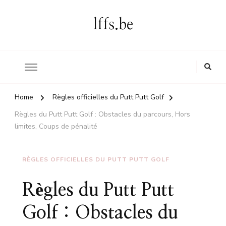
lffs.be
Home
Règles officielles du Putt Putt Golf
Règles du Putt Putt Golf : Obstacles du parcours, Hors
limites, Coups de pénalité
RÈGLES OFFICIELLES DU PUTT PUTT GOLF
Règles du Putt Putt
Golf : Obstacles du