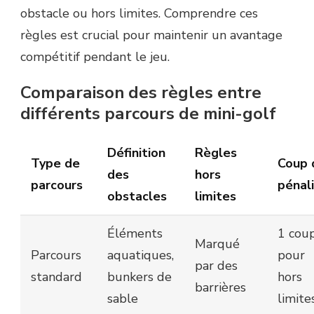
obstacle ou hors limites. Comprendre ces
règles est crucial pour maintenir un avantage
compétitif pendant le jeu.
Comparaison des règles entre
différents parcours de mini-golf
Définition
Règles
Type de
Coup 
des
hors
parcours
pénal
obstacles
limites
Éléments
1 cou
Marqué
Parcours
aquatiques,
pour
par des
standard
bunkers de
hors
barrières
sable
limite