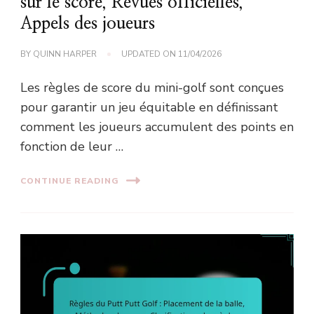
sur le score, Revues officielles,
Appels des joueurs
BY
QUINN HARPER
UPDATED ON
11/04/2026
Les règles de score du mini-golf sont conçues
pour garantir un jeu équitable en définissant
comment les joueurs accumulent des points en
fonction de leur …
CONTINUE READING