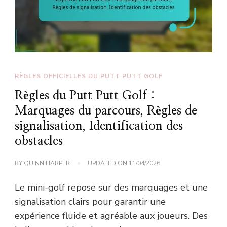
RÈGLES OFFICIELLES DU PUTT PUTT GOLF
Règles du Putt Putt Golf :
Marquages du parcours, Règles de
signalisation, Identification des
obstacles
BY
QUINN HARPER
UPDATED ON
11/04/2026
Le mini-golf repose sur des marquages et une
signalisation clairs pour garantir une
expérience fluide et agréable aux joueurs. Des