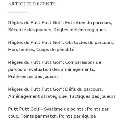
ARTICLES RÉCENTS
Règles du Putt Putt Golf : Entretien du parcours,
Sécurité des joueurs, Règles météorologiques
Règles du Putt Putt Golf : Obstacles du parcours,
Hors limites, Coups de pénalité
Règles du Putt Putt Golf : Comparaisons de
parcours, Évaluation des aménagements,
Préférences des joueurs
Règles du Putt Putt Golf : Défis du parcours,
Aménagement stratégique, Tactiques des joueurs
Putt Putt Golf – Système de points : Points par
coup, Points par match, Points par équipe