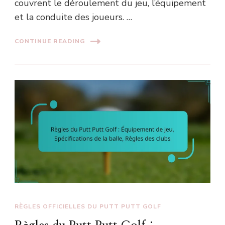
couvrent le déroulement du jeu, l’équipement
et la conduite des joueurs. …
CONTINUE READING
RÈGLES OFFICIELLES DU PUTT PUTT GOLF