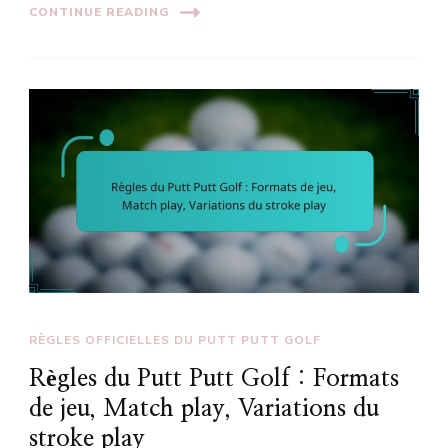
CONTINUE READING
RÈGLES OFFICIELLES DU PUTT PUTT GOLF
Règles du Putt Putt Golf : Formats
de jeu, Match play, Variations du
stroke play