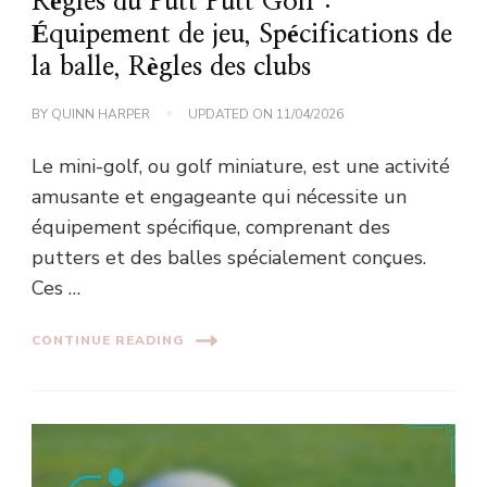
Règles du Putt Putt Golf :
Équipement de jeu, Spécifications de
la balle, Règles des clubs
BY
QUINN HARPER
UPDATED ON
11/04/2026
Le mini-golf, ou golf miniature, est une activité
amusante et engageante qui nécessite un
équipement spécifique, comprenant des
putters et des balles spécialement conçues.
Ces …
CONTINUE READING