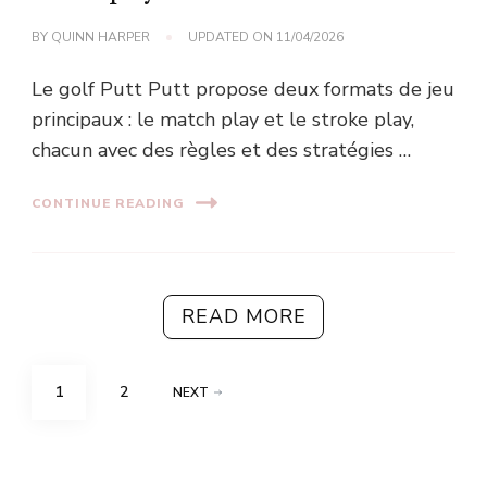
BY
QUINN HARPER
UPDATED ON
11/04/2026
Le golf Putt Putt propose deux formats de jeu
principaux : le match play et le stroke play,
chacun avec des règles et des stratégies …
CONTINUE READING
READ MORE
Posts
PAGE
PAGE
1
2
NEXT
pagination