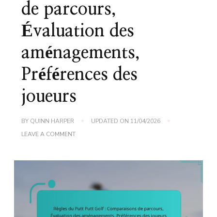
de parcours,
Évaluation des
aménagements,
Préférences des
joueurs
BY
QUINN HARPER
UPDATED ON
11/04/2026
ON
LEAVE A COMMENT
RÈGLES
DU
PUTT
PUTT
GOLF
:
COMPARAISONS
DE
PARCOURS,
ÉVALUATION