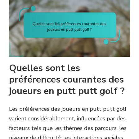
Quelles sont les
préférences courantes des
joueurs en putt putt golf ?
Les préférences des joueurs en putt putt golf
varient considérablement, influencées par des
facteurs tels que les thèmes des parcours, les
niveaux de difficulté, les interactions sociales