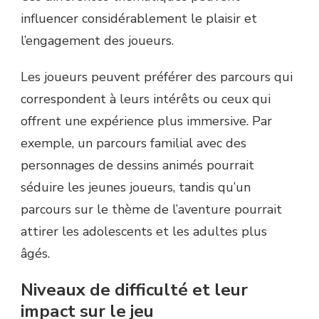
influencer considérablement le plaisir et
l’engagement des joueurs.
Les joueurs peuvent préférer des parcours qui
correspondent à leurs intérêts ou ceux qui
offrent une expérience plus immersive. Par
exemple, un parcours familial avec des
personnages de dessins animés pourrait
séduire les jeunes joueurs, tandis qu’un
parcours sur le thème de l’aventure pourrait
attirer les adolescents et les adultes plus
âgés.
Niveaux de difficulté et leur
impact sur le jeu