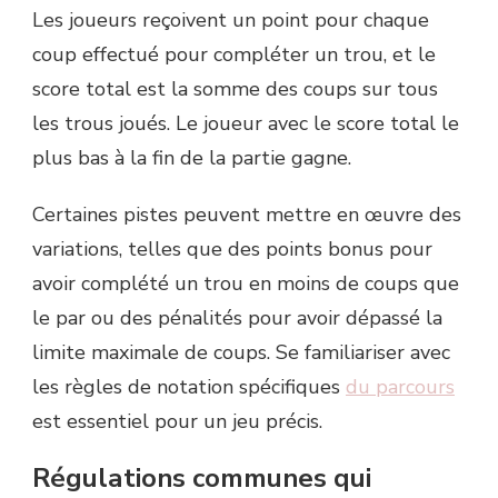
Les joueurs reçoivent un point pour chaque
coup effectué pour compléter un trou, et le
score total est la somme des coups sur tous
les trous joués. Le joueur avec le score total le
plus bas à la fin de la partie gagne.
Certaines pistes peuvent mettre en œuvre des
variations, telles que des points bonus pour
avoir complété un trou en moins de coups que
le par ou des pénalités pour avoir dépassé la
limite maximale de coups. Se familiariser avec
les règles de notation spécifiques
du parcours
est essentiel pour un jeu précis.
Régulations communes qui