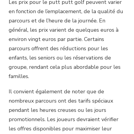
Les prix pour le putt putt golf peuvent varier
en fonction de l’emplacement, de la qualité du
parcours et de l’heure de la journée. En
général, les prix varient de quelques euros à
environ vingt euros par partie. Certains
parcours offrent des réductions pour les
enfants, les seniors ou les réservations de
groupe, rendant cela plus abordable pour les
familles.
Il convient également de noter que de
nombreux parcours ont des tarifs spéciaux
pendant les heures creuses ou les jours
promotionnels. Les joueurs devraient vérifier
les offres disponibles pour maximiser leur