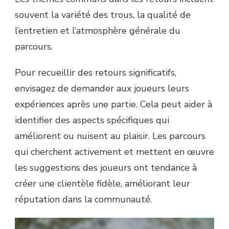
souvent la variété des trous, la qualité de
l’entretien et l’atmosphère générale du
parcours.
Pour recueillir des retours significatifs,
envisagez de demander aux joueurs leurs
expériences après une partie. Cela peut aider à
identifier des aspects spécifiques qui
améliorent ou nuisent au plaisir. Les parcours
qui cherchent activement et mettent en œuvre
les suggestions des joueurs ont tendance à
créer une clientèle fidèle, améliorant leur
réputation dans la communauté.