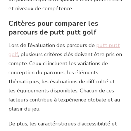
et niveaux de compétence.
Critères pour comparer les
parcours de putt putt golf
Lors de l’évaluation des parcours de
putt putt
golf
, plusieurs critères clés doivent être pris en
compte. Ceux-ci incluent les variations de
conception du parcours, les éléments
thématiques, les évaluations de difficulté et
les équipements disponibles. Chacun de ces
facteurs contribue à l’expérience globale et au
plaisir du jeu.
De plus, les caractéristiques d’accessibilité et