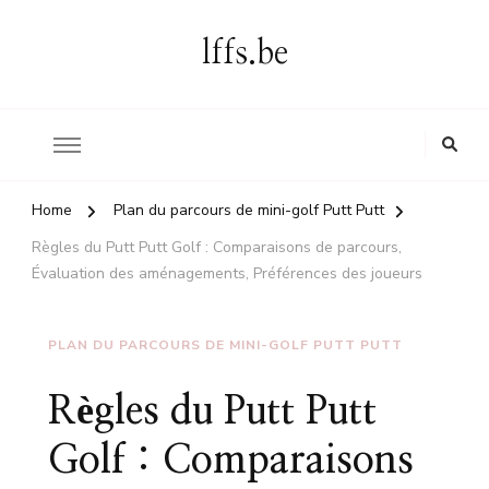
lffs.be
Home
Plan du parcours de mini-golf Putt Putt
Règles du Putt Putt Golf : Comparaisons de parcours,
Évaluation des aménagements, Préférences des joueurs
PLAN DU PARCOURS DE MINI-GOLF PUTT PUTT
Règles du Putt Putt
Golf : Comparaisons