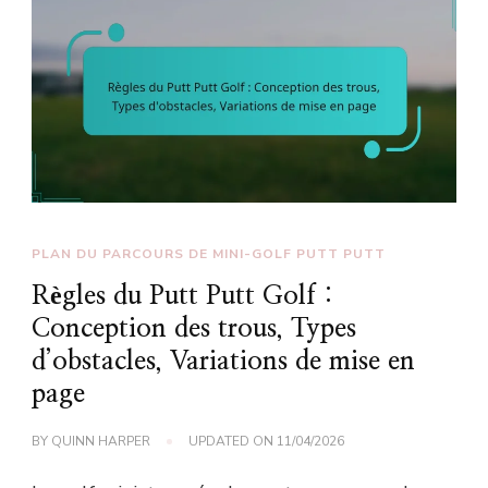
PLAN DU PARCOURS DE MINI-GOLF PUTT PUTT
Règles du Putt Putt Golf :
Conception des trous, Types
d’obstacles, Variations de mise en
page
BY
QUINN HARPER
UPDATED ON
11/04/2026