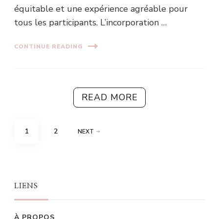
équitable et une expérience agréable pour
tous les participants. L’incorporation …
CONTINUE READING
READ MORE
Posts
PAGE
PAGE
1
2
NEXT
pagination
LIENS
À PROPOS