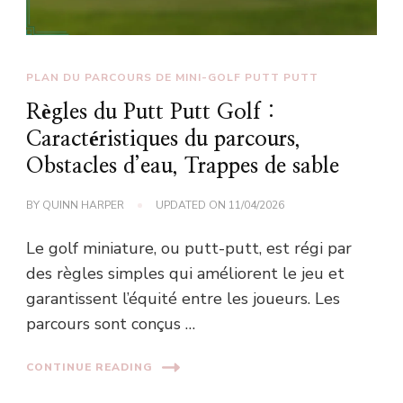
PLAN DU PARCOURS DE MINI-GOLF PUTT PUTT
Règles du Putt Putt Golf :
Caractéristiques du parcours,
Obstacles d’eau, Trappes de sable
BY
QUINN HARPER
UPDATED ON
11/04/2026
Le golf miniature, ou putt-putt, est régi par
des règles simples qui améliorent le jeu et
garantissent l’équité entre les joueurs. Les
parcours sont conçus …
CONTINUE READING