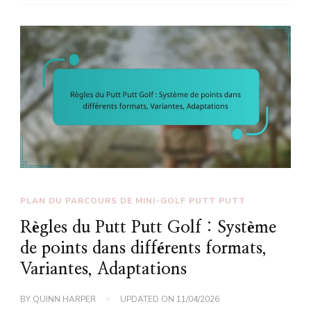
PLAN DU PARCOURS DE MINI-GOLF PUTT PUTT
Règles du Putt Putt Golf : Système
de points dans différents formats,
Variantes, Adaptations
BY
QUINN HARPER
UPDATED ON
11/04/2026