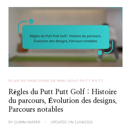
PLAN DU PARCOURS DE MINI-GOLF PUTT PUTT
Règles du Putt Putt Golf : Histoire
du parcours, Évolution des designs,
Parcours notables
BY
QUINN HARPER
UPDATED ON
11/04/2026