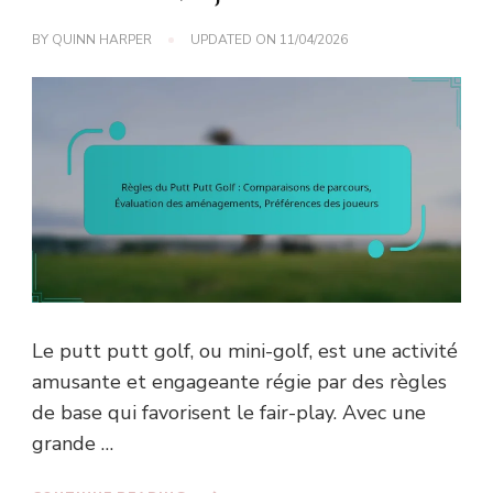
BY
QUINN HARPER
UPDATED ON
11/04/2026
Le putt putt golf, ou mini-golf, est une activité
amusante et engageante régie par des règles
de base qui favorisent le fair-play. Avec une
grande …