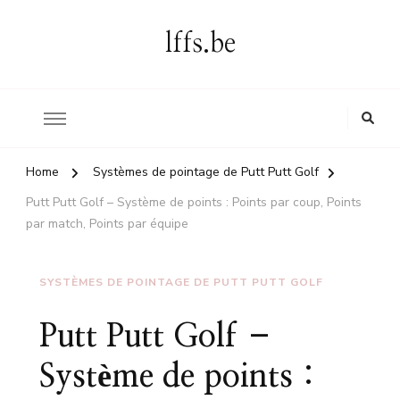
lffs.be
Home
Systèmes de pointage de Putt Putt Golf
Putt Putt Golf – Système de points : Points par coup, Points
par match, Points par équipe
SYSTÈMES DE POINTAGE DE PUTT PUTT GOLF
Putt Putt Golf –
Système de points :