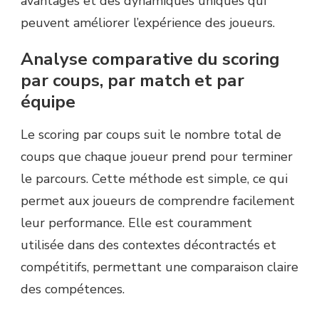
avantages et des dynamiques uniques qui
peuvent améliorer l’expérience des joueurs.
Analyse comparative du scoring
par coups, par match et par
équipe
Le scoring par coups suit le nombre total de
coups que chaque joueur prend pour terminer
le parcours. Cette méthode est simple, ce qui
permet aux joueurs de comprendre facilement
leur performance. Elle est couramment
utilisée dans des contextes décontractés et
compétitifs, permettant une comparaison claire
des compétences.