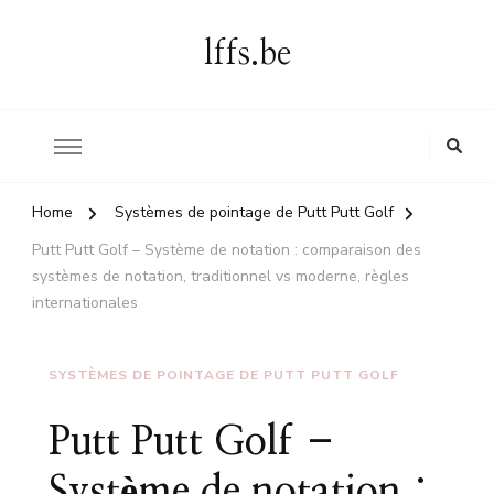
lffs.be
Home
Systèmes de pointage de Putt Putt Golf
Putt Putt Golf – Système de notation : comparaison des
systèmes de notation, traditionnel vs moderne, règles
internationales
SYSTÈMES DE POINTAGE DE PUTT PUTT GOLF
Putt Putt Golf –
Système de notation :