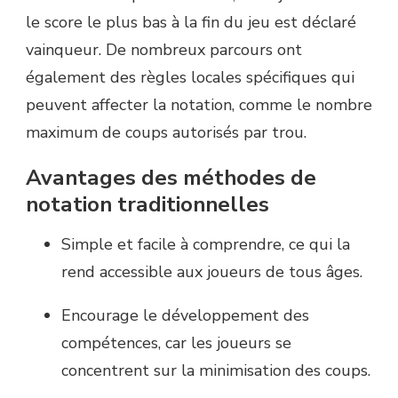
le score le plus bas à la fin du jeu est déclaré
vainqueur. De nombreux parcours ont
également des règles locales spécifiques qui
peuvent affecter la notation, comme le nombre
maximum de coups autorisés par trou.
Avantages des méthodes de
notation traditionnelles
Simple et facile à comprendre, ce qui la
rend accessible aux joueurs de tous âges.
Encourage le développement des
compétences, car les joueurs se
concentrent sur la minimisation des coups.