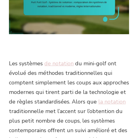
COMPARAISON
DES
SYSTÈMES
DE
NOTATION,
TRADITIONNEL
VS
MODERNE,
RÈGLES
INTERNATIONALES
Les systèmes
de notation
du mini-golf ont
évolué des méthodes traditionnelles qui
comptent simplement les coups aux approches
modernes qui tirent parti de la technologie et
de règles standardisées. Alors que
la notation
traditionnelle met l’accent sur l’obtention du
plus petit nombre de coups, les systèmes
contemporains offrent un suivi amélioré et des