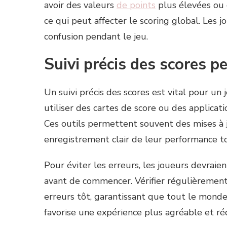
avoir des valeurs
de points
plus élevées ou 
ce qui peut affecter le scoring global. Les j
confusion pendant le jeu.
Suivi précis des scores p
Un suivi précis des scores est vital pour un
utiliser des cartes de score ou des applicat
Ces outils permettent souvent des mises à j
enregistrement clair de leur performance to
Pour éviter les erreurs, les joueurs devra
avant de commencer. Vérifier régulièrement 
erreurs tôt, garantissant que tout le mond
favorise une expérience plus agréable et réd