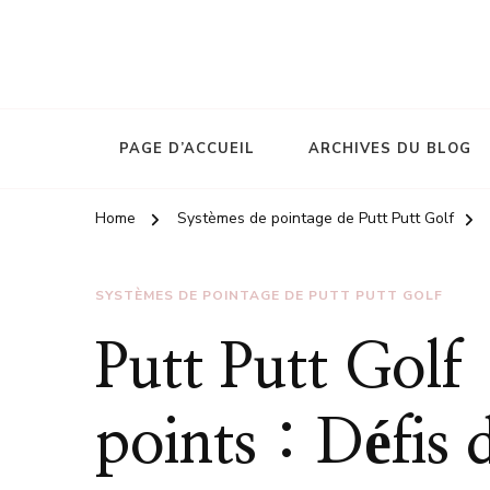
PAGE D’ACCUEIL
ARCHIVES DU BLOG
Home
Systèmes de pointage de Putt Putt Golf
SYSTÈMES DE POINTAGE DE PUTT PUTT GOLF
Putt Putt Golf
points : Défis 