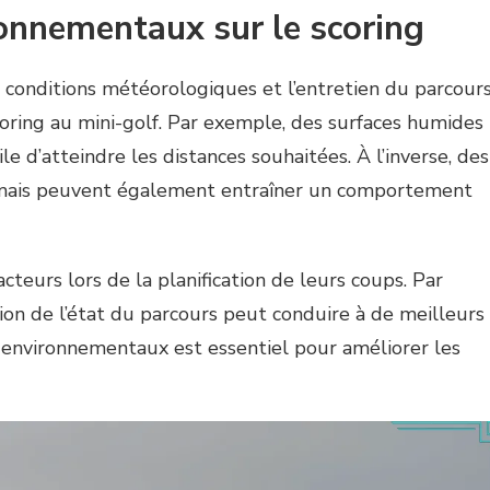
ronnementaux sur le scoring
 conditions météorologiques et l’entretien du parcour
scoring au mini-golf. Par exemple, des surfaces humides
ile d’atteindre les distances souhaitées. À l’inverse, des
u mais peuvent également entraîner un comportement
cteurs lors de la planification de leurs coups. Par
ion de l’état du parcours peut conduire à de meilleurs
environnementaux est essentiel pour améliorer les