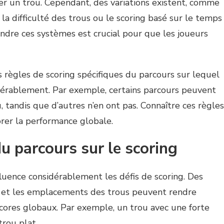
r un trou. Cependant, des variations existent, comme
la difficulté des trous ou le scoring basé sur le temps
ndre ces systèmes est crucial pour que les joueurs
es règles de scoring spécifiques du parcours sur lequel
sidérablement. Par exemple, certains parcours peuvent
 tandis que d’autres n’en ont pas. Connaître ces règles
iorer la performance globale.
u parcours sur le scoring
fluence considérablement les défis de scoring. Des
s et les emplacements des trous peuvent rendre
s scores globaux. Par exemple, un trou avec une forte
rou plat.