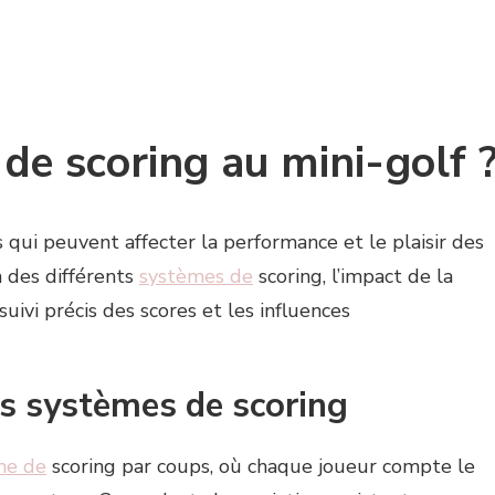
 de scoring au mini-golf 
s qui peuvent affecter la performance et le plaisir des
n des différents
systèmes de
scoring, l’impact de la
suivi précis des scores et les influences
s systèmes de scoring
me de
scoring par coups, où chaque joueur compte le