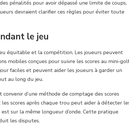
des pénalités pour avoir dépassé une limite de coups,
oueurs devraient clarifier ces règles pour éviter toute
endant le jeu
 jeu équitable et la compétition. Les joueurs peuvent
ions mobiles conçues pour suivre les scores au mini-golf
our faciles et peuvent aider les joueurs à garder un
ut au long du jeu.
ient convenir d’une méthode de comptage des scores
les scores après chaque trou peut aider à détecter le
e est sur la même longueur d’onde. Cette pratique
uit les disputes.