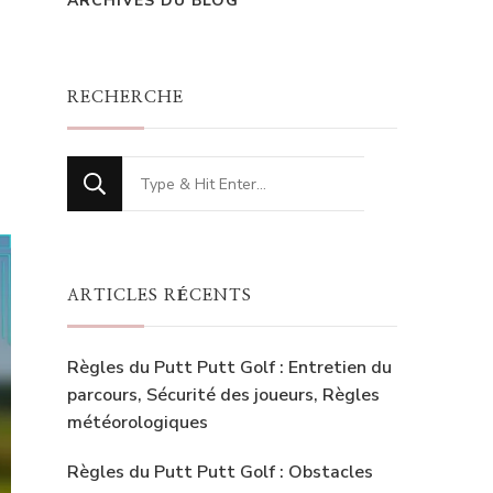
ARCHIVES DU BLOG
RECHERCHE
Looking
for
Something?
ARTICLES RÉCENTS
Règles du Putt Putt Golf : Entretien du
parcours, Sécurité des joueurs, Règles
météorologiques
Règles du Putt Putt Golf : Obstacles