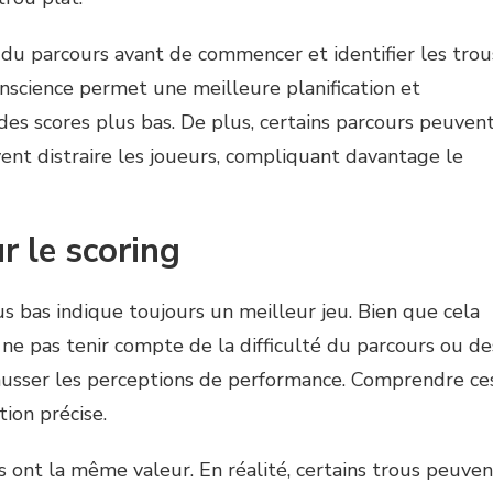
n du parcours avant de commencer et identifier les trou
conscience permet une meilleure planification et
des scores plus bas. De plus, certains parcours peuven
ent distraire les joueurs, compliquant davantage le
r le scoring
s bas indique toujours un meilleur jeu. Bien que cela
 ne pas tenir compte de la difficulté du parcours ou de
fausser les perceptions de performance. Comprendre ce
ion précise.
 ont la même valeur. En réalité, certains trous peuven