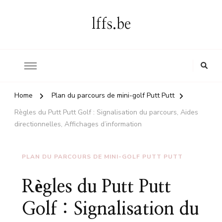
lffs.be
Home
Plan du parcours de mini-golf Putt Putt
Règles du Putt Putt Golf : Signalisation du parcours, Aides
directionnelles, Affichages d’information
PLAN DU PARCOURS DE MINI-GOLF PUTT PUTT
Règles du Putt Putt
Golf : Signalisation du