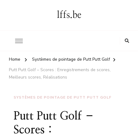
lffs.be
Home
Systèmes de pointage de Putt Putt Golf
Putt Putt Golf – Scores : Enregistrements de scores,
Meilleurs scores, Réalisations
SYSTÈMES DE POINTAGE DE PUTT PUTT GOLF
Putt Putt Golf –
Scores :