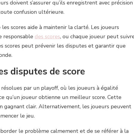
urs doivent s’assurer qu’ils enregistrent avec précision
toute confusion ultérieure.
es scores aide à maintenir la clarté. Les joueurs
le responsable
des scores
, ou chaque joueur peut suivr
es scores peut prévenir les disputes et garantir que
onde.
es disputes de score
résolues par un playoff, où les joueurs à égalité
 ce qu’un joueur obtienne un meilleur score. Cette
un gagnant clair. Alternativement, les joueurs peuvent
mmencer le jeu.
 d’aborder le problème calmement et de se référer à la