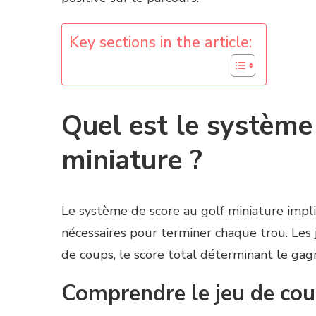
Key sections in the article:
Quel est le système
miniature ?
Le système de score au golf miniature im
nécessaires pour terminer chaque trou. Les
de coups, le score total déterminant le gag
Comprendre le jeu de cou