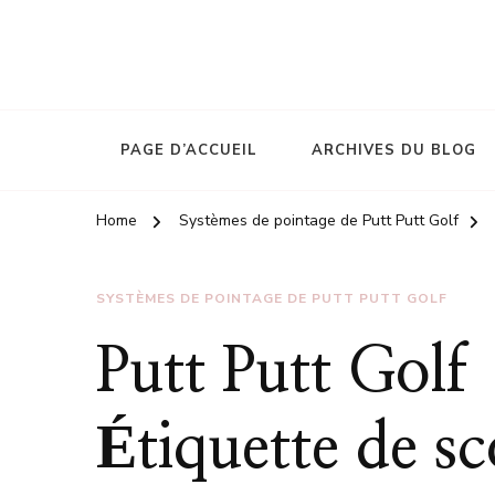
PAGE D’ACCUEIL
ARCHIVES DU BLOG
Home
Systèmes de pointage de Putt Putt Golf
SYSTÈMES DE POINTAGE DE PUTT PUTT GOLF
Putt Putt Golf
Étiquette de sc