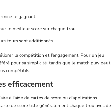
rmine le gagnant.
our le meilleur score sur chaque trou.
urs tours sont additionnés.
liorer la compétition et l’engagement. Pour un jeu
éféré pour sa simplicité, tandis que le match play peut
lus compétitifs.
es efficacement
aire à l’aide de cartes de score ou d’applications
 carte de score liste généralement chaque trou avec de