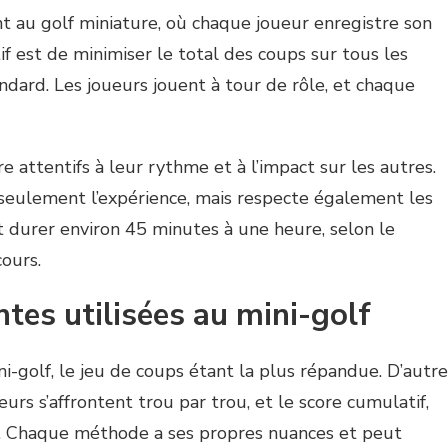
nt au golf miniature, où chaque joueur enregistre son
f est de minimiser le total des coups sur tous les
dard. Les joueurs jouent à tour de rôle, et chaque
e attentifs à leur rythme et à l’impact sur les autres.
seulement l’expérience, mais respecte également les
t durer environ 45 minutes à une heure, selon le
ours.
tes utilisées au mini-golf
i-golf, le jeu de coups étant la plus répandue. D’autre
urs s’affrontent trou par trou, et le score cumulatif,
rs. Chaque méthode a ses propres nuances et peut