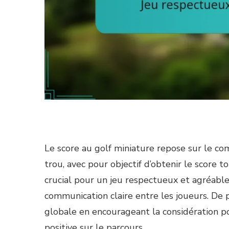
Le score au golf miniature repose sur le c
trou, avec pour objectif d’obtenir le score to
crucial pour un jeu respectueux et agréable
communication claire entre les joueurs. De 
globale en encourageant la considération 
positive sur le parcours.