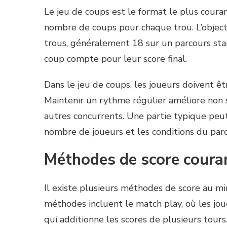
Le jeu de coups est le format le plus coura
nombre de coups pour chaque trou. L’objecti
trous, généralement 18 sur un parcours stan
coup compte pour leur score final.
Dans le jeu de coups, les joueurs doivent êtr
Maintenir un rythme régulier améliore non 
autres concurrents. Une partie typique peu
nombre de joueurs et les conditions du parc
Méthodes de score couran
Il existe plusieurs méthodes de score au min
méthodes incluent le match play, où les joue
qui additionne les scores de plusieurs tou