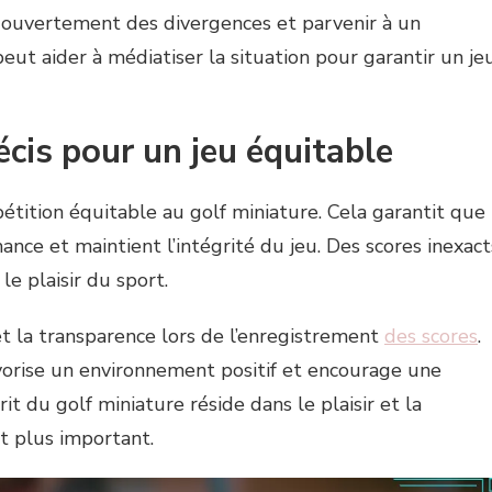
r ouvertement des divergences et parvenir à un
peut aider à médiatiser la situation pour garantir un je
cis pour un jeu équitable
étition équitable au golf miniature. Cela garantit que
ance et maintient l’intégrité du jeu. Des scores inexact
e plaisir du sport.
et la transparence lors de l’enregistrement
des scores
.
orise un environnement positif et encourage une
it du golf miniature réside dans le plaisir et la
nt plus important.