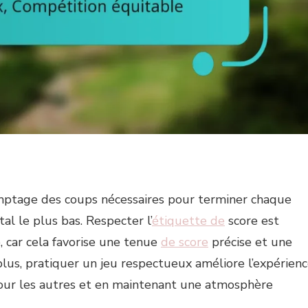
omptage des coups nécessaires pour terminer chaque
tal le plus bas. Respecter l’
étiquette de
score est
, car cela favorise une tenue
de score
précise et une
plus, pratiquer un jeu respectueux améliore l’expérien
pour les autres et en maintenant une atmosphère