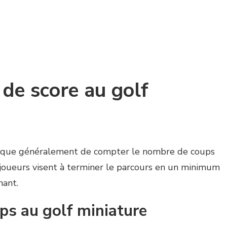
 de score au golf
plique généralement de compter le nombre de coups
 joueurs visent à terminer le parcours en un minimum
nant.
ps au golf miniature