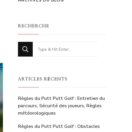
ARCHIVES DU BLOG
RECHERCHE
Looking
for
Something?
ARTICLES RÉCENTS
Règles du Putt Putt Golf : Entretien du
parcours, Sécurité des joueurs, Règles
météorologiques
Règles du Putt Putt Golf : Obstacles