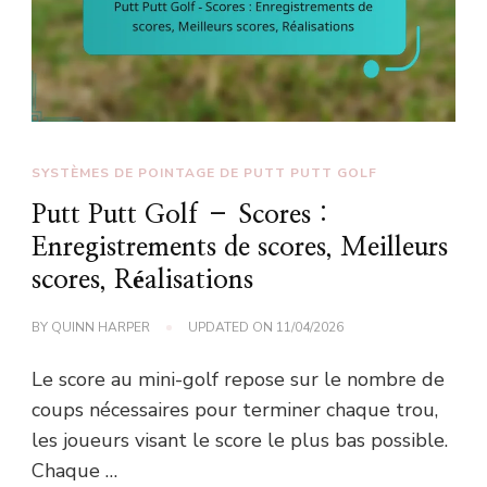
SYSTÈMES DE POINTAGE DE PUTT PUTT GOLF
Putt Putt Golf – Scores :
Enregistrements de scores, Meilleurs
scores, Réalisations
BY
QUINN HARPER
UPDATED ON
11/04/2026
Le score au mini-golf repose sur le nombre de
coups nécessaires pour terminer chaque trou,
les joueurs visant le score le plus bas possible.
Chaque …