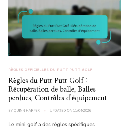
RÈGLES OFFICIELLES DU PUTT PUTT GOLF
Règles du Putt Putt Golf :
Récupération de balle, Balles
perdues, Contrôles d’équipement
BY
QUINN HARPER
UPDATED ON
11/04/2026
Le mini-golf a des règles spécifiques