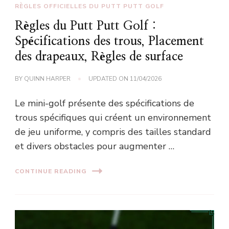
RÈGLES OFFICIELLES DU PUTT PUTT GOLF
Règles du Putt Putt Golf :
Spécifications des trous, Placement
des drapeaux, Règles de surface
BY
QUINN HARPER
UPDATED ON
11/04/2026
Le mini-golf présente des spécifications de
trous spécifiques qui créent un environnement
de jeu uniforme, y compris des tailles standard
et divers obstacles pour augmenter …
CONTINUE READING