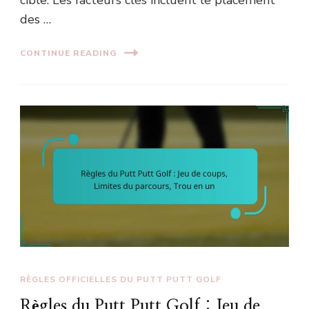
cible. Les facteurs clés incluent le placement
des …
CONTINUE READING
RÈGLES OFFICIELLES DU PUTT PUTT GOLF
Règles du Putt Putt Golf : Jeu de