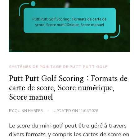
SYSTÈMES DE POINTAGE DE PUTT PUTT GOLF
Putt Putt Golf Scoring : Formats de
carte de score, Score numérique,
Score manuel
BY
QUINN HARPER
UPDATED ON
11/04/2026
Le score du mini-golf peut être géré à travers
divers formats, y compris les cartes de score en