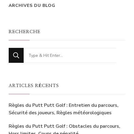
ARCHIVES DU BLOG
RECHERCHE
Looking
for
Something?
ARTICLES RÉCENTS
Règles du Putt Putt Golf : Entretien du parcours,
Sécurité des joueurs, Règles météorologiques
Règles du Putt Putt Golf : Obstacles du parcours,
Hors limites, Coups de pénalité