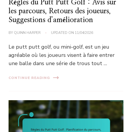
Règles du Putt Putt Golf : Avis sur
les parcours, Retours des joueurs,
Suggestions d’amélioration
BY
QUINN HARPER
UPDATED ON
11/04/2026
Le putt putt golf, ou mini-golf, est un jeu
agréable où les joueurs visent à faire entrer
une balle dans une série de trous tout …
CONTINUE READING