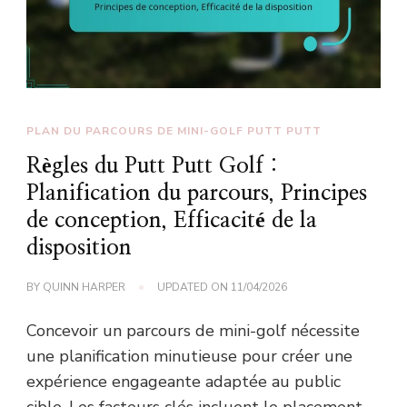
PLAN DU PARCOURS DE MINI-GOLF PUTT PUTT
Règles du Putt Putt Golf :
Planification du parcours, Principes
de conception, Efficacité de la
disposition
BY
QUINN HARPER
UPDATED ON
11/04/2026
Concevoir un parcours de mini-golf nécessite
une planification minutieuse pour créer une
expérience engageante adaptée au public