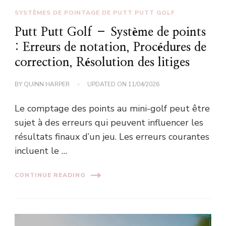
SYSTÈMES DE POINTAGE DE PUTT PUTT GOLF
Putt Putt Golf – Système de points
: Erreurs de notation, Procédures de
correction, Résolution des litiges
BY
QUINN HARPER
UPDATED ON
11/04/2026
Le comptage des points au mini-golf peut être
sujet à des erreurs qui peuvent influencer les
résultats finaux d’un jeu. Les erreurs courantes
incluent le …
CONTINUE READING